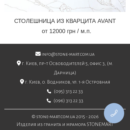
СТОЛЕШНИЦА ИЗ КВАРЦИТА AVANT
от 12000 грн / м.п.
info@stone-mart.com.ua
г. Киев, пр-т Освободителей 5, офис 3, (м.
Дарница)
г. Киев, о. Водников, ул. 1-я Островная
(095) 313 22 33
(096) 313 22 33
© stone-mart.com.ua 2015 - 2026
Изделия из гранита и мрамора STONEMART