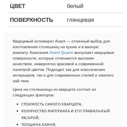
ЦВЕТ
белый
ПОВЕРХНОСТЬ
глянцевая
Кварцевый агломерат Avant — отличный выбор для
изготовления столешниц на кухню и в ванную
комнату. Компания
Avant Quartz
выпускает кварцевые
поверхности, которые отличаются высоким
качеством, невероятно красивой и современной
палитрой цветов. Подходит, как для классических
интерьеров, так и для современных стилей и смелого
хай-тека.
Цена
на
столешницы из кварцита
состоит
из
следующих
факторов
:
стоимость самого кварцита;
количество материала и его правильный
раскрой;
толщина камня;