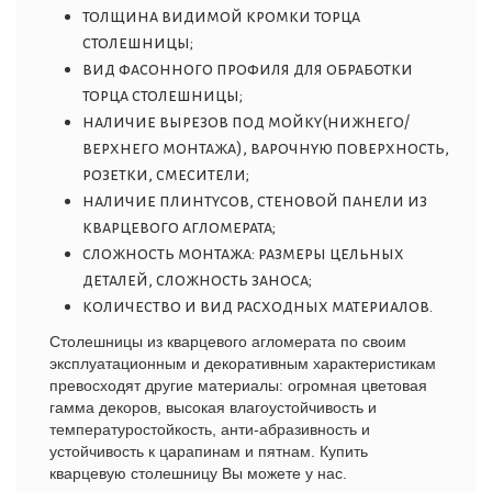
толщина видимой кромки торца
столешницы;
вид фасонного профиля для обработки
торца столешницы;
наличие вырезов под мойку(нижнего/
верхнего монтажа), варочную поверхность,
розетки, смесители;
наличие плинтусов, стеновой панели из
кварцевого агломерата;
сложность монтажа: размеры цельных
деталей, сложность заноса;
количество и вид расходных материалов.
Столешницы из кварцевого агломерата по своим
эксплуатационным и декоративным характеристикам
превосходят другие материалы: огромная цветовая
гамма декоров, высокая влагоустойчивость и
температуроcтойкость,
анти-абразивность и
устойчивость к царапинам и пятнам.
Купить
кварцевую столешницу Вы можете у нас.