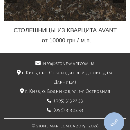
СТОЛЕШНИЦЫ ИЗ КВАРЦИТА AVANT
от 10000 грн / м.п.
info@stone-mart.com.ua
г. Киев, пр-т Освободителей 5, офис 3, (м.
Дарница)
г. Киев, о. Водников, ул. 1-я Островная
(095) 313 22 33
(096) 313 22 33
© stone-mart.com.ua 2015 - 2026