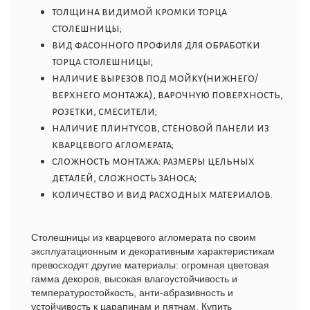
толщина видимой кромки торца
столешницы;
вид фасонного профиля для обработки
торца столешницы;
наличие вырезов под мойку(нижнего/
верхнего монтажа), варочную поверхность,
розетки, смесители;
наличие плинтусов, стеновой панели из
кварцевого агломерата;
сложность монтажа: размеры цельных
деталей, сложность заноса;
количество и вид расходных материалов.
Столешницы из кварцевого агломерата по своим
эксплуатационным и декоративным характеристикам
превосходят другие материалы: огромная цветовая
гамма декоров, высокая влагоустойчивость и
температуроcтойкость,
анти-абразивность и
устойчивость к царапинам и пятнам.
Купить