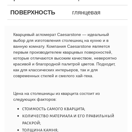
ПОВЕРХНОСТЬ
глянцевая
Кварцевый агломерат Caesarstone — идеальный
выбор для изготовления столешниц на кухню и в
ванную комнату. Компания Caesarstone является
первым производителем кварцевых поверхностей,
которые отличаются высоким качеством, невероятно
красивой и благородной палитрой цветов. Подходит,
как для классических интерьеров, так и для
современных стилей и смелого хай-тека.
Цена
на
столешницы из кварцита
состоит
из
следующих
факторов
:
стоимость самого кварцита;
количество материала и его правильный
раскрой;
толщина камня;