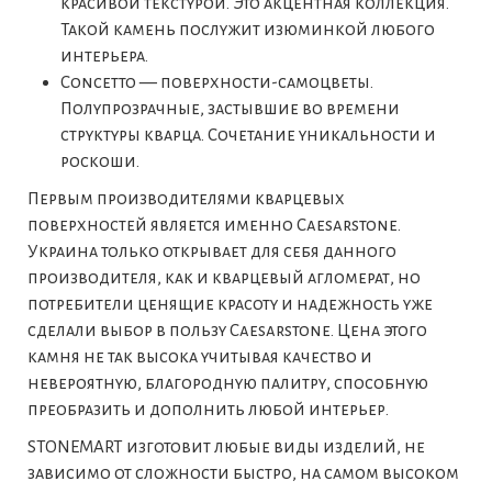
красивой текстурой. Это акцентная коллекция.
Такой камень послужит изюминкой любого
интерьера.
Concetto — поверхности-самоцветы.
Полупрозрачные, застывшие во времени
структуры кварца. Сочетание уникальности и
роскоши.
Первым производителями кварцевых
поверхностей является именно Caesarstone.
Украина только открывает для себя данного
производителя, как и кварцевый агломерат, но
потребители ценящие красоту и надежность уже
сделали выбор в пользу Caesarstone. Цена этого
камня не так высока учитывая качество и
невероятную, благородную палитру, способную
преобразить и дополнить любой интерьер.
STONEMART изготовит любые виды изделий, не
зависимо от сложности быстро, на самом высоком