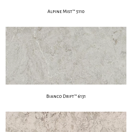
Alpine Mist™ 5110
Bianco Drift™ 6131