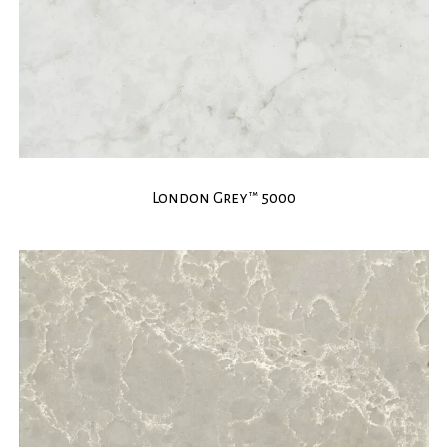
London Grey™ 5000