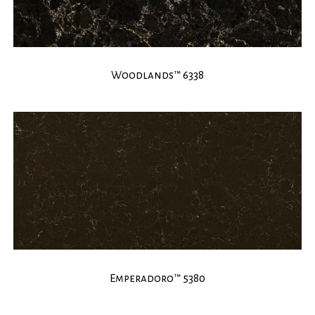
Woodlands™ 6338
Emperadoro™ 5380