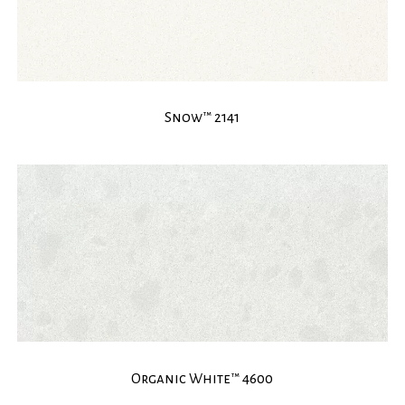
Snow™ 2141
Organic White™ 4600