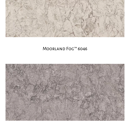
Moorland Fog™ 6046