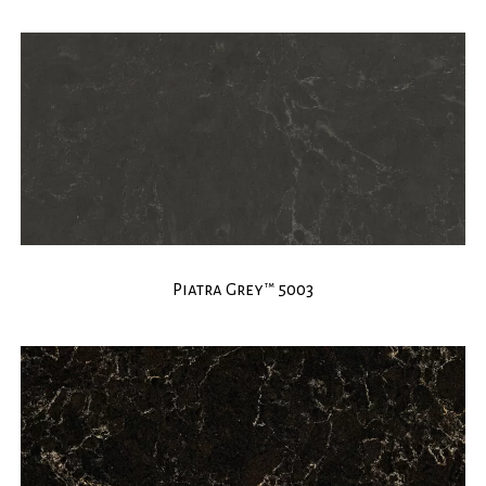
Piatra Grey™ 5003