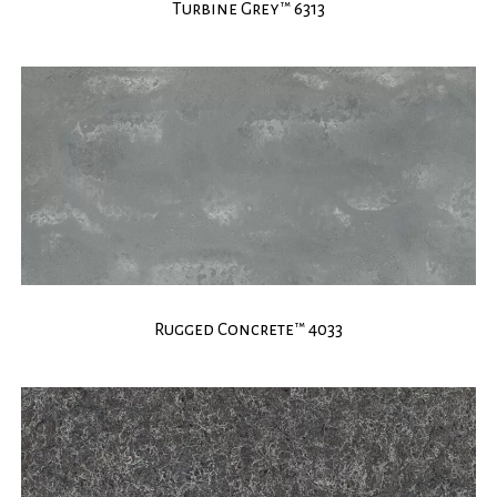
Turbine Grey™ 6313
Rugged Concrete™ 4033