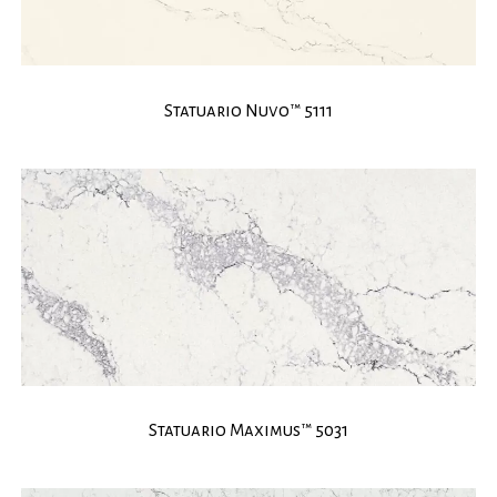
Statuario Nuvo™ 5111
Statuario Maximus™ 5031