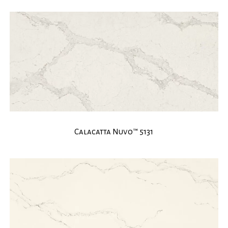
Calacatta Nuvo™ 5131