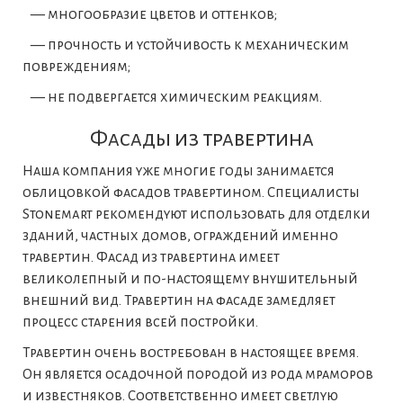
— многообразие цветов и оттенков;
— прочность и устойчивость к механическим
повреждениям;
— не подвергается химическим реакциям.
Фасады из травертина
Наша компания уже многие годы занимается
облицовкой фасадов травертином
. Специалисты
Stonemart рекомендуют использовать для отделки
зданий, частных домов, ограждений именно
травертин. Фасад из травертина
имеет
великолепный и по-настоящему внушительный
внешний вид.
Травертин на фасаде
замедляет
процесс старения всей постройки.
Травертин очень востребован в настоящее время.
Он является осадочной породой из рода мраморов
и известняков. Соответственно имеет светлую