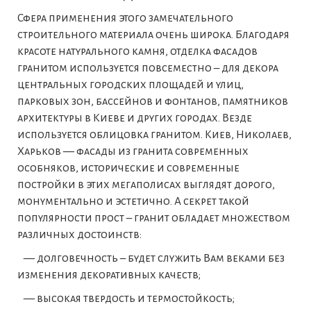
Сфера применения этого замечательного
строительного материала очень широка. Благодаря
красоте натурального камня,
отделка фасадов
гранитом
используется повсеместно – для декора
центральных городских площадей и улиц,
парковых зон, бассейнов и фонтанов, памятников
архитектуры в Киеве и других городах. Везде
используется
облицовка гранитом
. Киев, Николаев,
Харьков —
фасады из гранита
современных
особняков, исторические и современные
постройки в этих мегаполисах выглядят дорого,
монументально и эстетично. А секрет такой
популярности прост – гранит обладает множеством
различных достоинств:
— долговечность – будет служить Вам веками без
изменения декоративных качеств;
— высокая твердость и термостойкость;