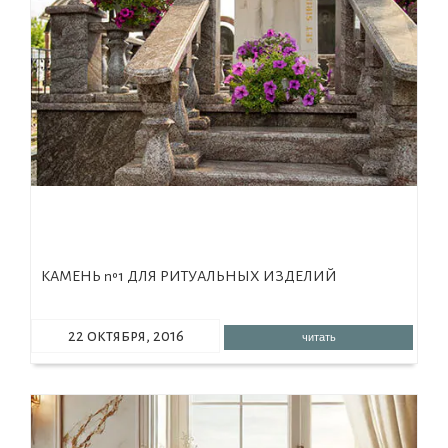
КАМЕНЬ №1 ДЛЯ РИТУАЛЬНЫХ ИЗДЕЛИЙ
22 октября, 2016
читать