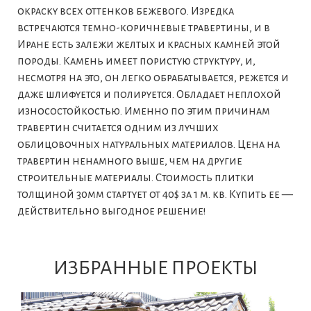
окраску всех оттенков бежевого. Изредка
встречаются темно-коричневые травертины, и в
Иране есть залежи желтых и красных камней этой
породы. Камень имеет пористую структуру, и,
несмотря на это, он легко обрабатывается, режется и
даже шлифуется и полируется. Обладает неплохой
износостойкостью. Именно по этим причинам
травертин считается одним из лучших
облицовочных натуральных материалов. Цена на
травертин ненамного выше, чем на другие
строительные материалы. Стоимость плитки
толщиной 30мм стартует от 40$ за 1 м. кв. Купить ее —
действительно выгодное решение!
ИЗБРАННЫЕ ПРОЕКТЫ