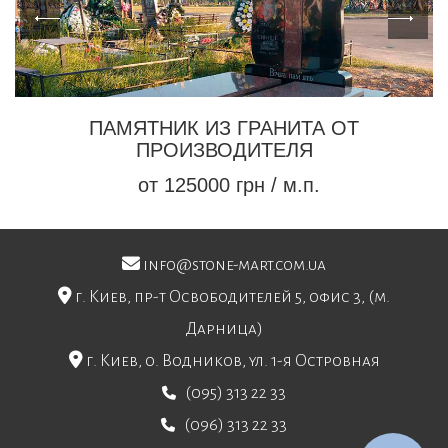
ПАМЯТНИК ИЗ ГРАНИТА ОТ
ПРОИЗВОДИТЕЛЯ
от 125000 грн / м.п.
info@stone-mart.com.ua
г. Киев, пр-т Освободителей 5, офис 3, (м.
Дарница)
г. Киев, о. Водников, ул. 1-я Островная
(095) 313 22 33
(096) 313 22 33