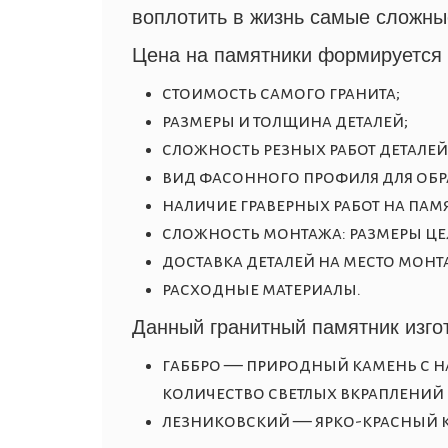
воплотить в жизнь самые сложны
Цена
на
памятники формируется
стоимость самого гранита;
размеры и толщина деталей;
сложность резных работ деталей
вид фасонного профиля для обра
наличие граверных работ на пам
сложность монтажа: размеры це
доставка деталей на место монт
расходные материалы.
Данный гранитный памятник изго
габбро —
природный камень с н
количество светлых вкраплений
лезниковский —
ярко-красный 