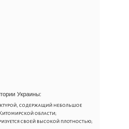
итории Украины:
уктурой, содержащий небольшое
 Житомирской области
;
ризуется своей высокой плотностью;