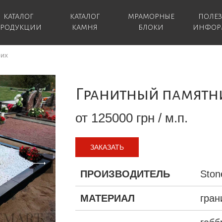
КАТАЛОГ
КАТАЛОГ
МРАМОРНЫЕ
ПОЛЕ
РОДУКЦИИ
КАМНЯ
БЛОКИ
ИНФОР
оих
Гранитный памятн
от 125000 грн / м.п.
ЗАКАЗАТЬ
ПРОИЗВОДИТЕЛЬ
Ston
МАТЕРИАЛ
гран