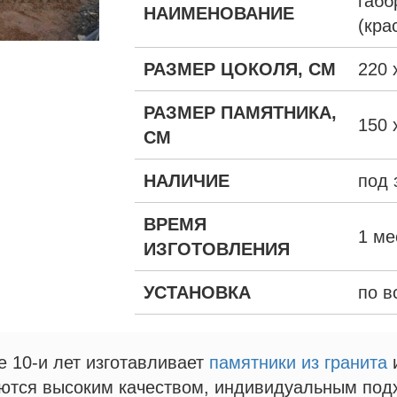
габб
НАИМЕНОВАНИЕ
(кра
РАЗМЕР ЦОКОЛЯ, СМ
220 
РАЗМЕР ПАМЯТНИКА,
150 
СМ
НАЛИЧИЕ
под 
ВРЕМЯ
1 ме
ИЗГОТОВЛЕНИЯ
УСТАНОВКА
по в
10-и лет изготавливает
памятники из гранита
ются высоким качеством, индивидуальным под