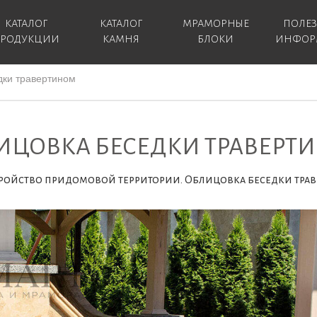
КАТАЛОГ
КАТАЛОГ
МРАМОРНЫЕ
ПОЛЕ
РОДУКЦИИ
КАМНЯ
БЛОКИ
ИНФОР
дки травертином
ИЦОВКА БЕСЕДКИ ТРАВЕРТ
ройство придомовой территории. Облицовка беседки тра