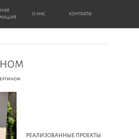
ЗНАЯ
О НАС
КОНТАКТЫ
МАЦИЯ
ИНОМ
вертином.
РЕАЛИЗОВАННЫЕ ПРОЕКТЫ: