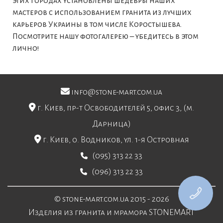
этих городах установлены шедевры наших
мастеров с использованием гранита из лучших
карьеров Украины в том числе Коростышева.
Посмотрите нашу фотогалерею – убедитесь в этом
лично!
info@stone-mart.com.ua
г. Киев, пр-т Освободителей 5, офис 3, (м.
Дарница)
г. Киев, о. Водников, ул. 1-я Островная
(095) 313 22 33
(096) 313 22 33
© stone-mart.com.ua 2015 - 2026
Изделия из гранита и мрамора STONEMART