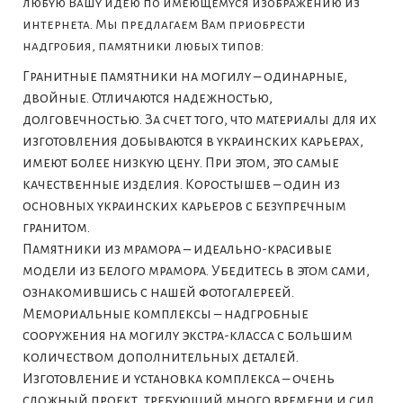
любую Вашу идею по имеющемуся изображению из
интернета. Мы предлагаем Вам приобрести
надгробия, памятники любых типов:
Гранитные памятники на могилу – одинарные,
двойные. Отличаются надежностью,
долговечностью. За счет того, что материалы для их
изготовления добываются в украинских карьерах,
имеют более низкую цену. При этом, это самые
качественные изделия. Коростышев – один из
основных украинских карьеров с безупречным
гранитом.
Памятники из мрамора – идеально-красивые
модели из белого мрамора. Убедитесь в этом сами,
ознакомившись с нашей фотогалереей.
Мемориальные комплексы – надгробные
сооружения на могилу экстра-класса с большим
количеством дополнительных деталей.
Изготовление и установка комплекса – очень
сложный проект, требующий много времени и сил.